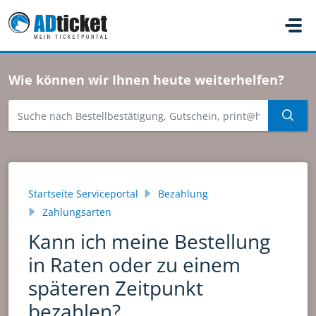
Zum hauptsächlichen Inhalt gehen
Wie können wir Ihnen heute weiterhelfen?
Startseite Serviceportal
Bezahlung
Zahlungsarten
Kann ich meine Bestellung
in Raten oder zu einem
späteren Zeitpunkt
bezahlen?