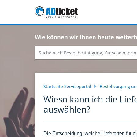
Zum hauptsächlichen Inhalt gehen
Wie können wir Ihnen heute weiterh
Startseite Serviceportal
Bestellvorgang u
Wieso kann ich die Liefe
auswählen?
Die Entscheidung, welche Lieferarten für ei