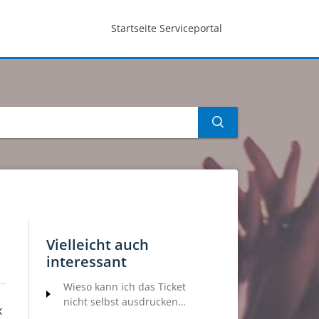
Startseite Serviceportal
Vielleicht auch
interessant
Wieso kann ich das Ticket
nicht selbst ausdrucken
x
(print@home) oder die