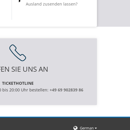
finden?
Ausland zusenden lassen?
EN SIE UNS AN
TICKETHOTLINE
0 bis 20:00 Uhr bestellen:
+49 69 902839 86
German