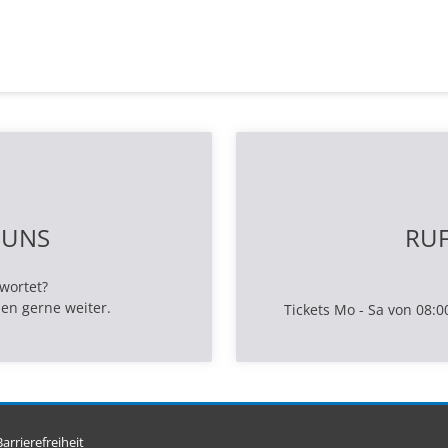
 UNS
RUF
twortet?
en gerne weiter.
Tickets Mo - Sa von 08:0
arrierefreiheit