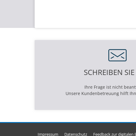
SCHREIBEN SIE
Ihre Frage ist nicht bean
Unsere Kundenbetreuung hilft Ihn
Impressum
Datenschutz
Feedback zur digitalen B