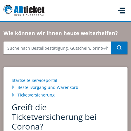
Zum hauptsächlichen Inhalt gehen
Wie können wir Ihnen heute weiterhelfen?
Startseite Serviceportal
Bestellvorgang und Warenkorb
Ticketversicherung
Greift die
Ticketversicherung bei
Corona?