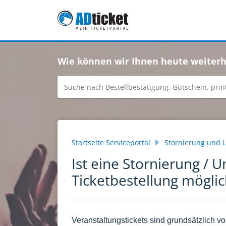
Zum hauptsächlichen Inhalt gehen
Wie können wir Ihnen heute weiterh
Startseite Serviceportal
Stornierung und
Ist eine Stornierung /
Ticketbestellung möglic
Veranstaltungstickets sind grundsätzlich 