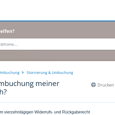
elfen?
 Umbuchung
Stornierung & Umbuchung
 Umbuchung meiner
Drucken
h?
vom vierzehntägigen Widerrufs- und Rückgaberecht