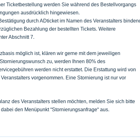
iner Ticketbestellung werden Sie während des Bestellvorgangs
ingungen ausdrücklich hingewiesen.
h Bestätigung durch ADticket im Namen des Veranstalters binden
züglichen Bezahlung der bestellten Tickets. Weitere
nter Abschnitt 7.
zbasis möglich ist, klären wir gerne mit dem jeweiligen
em Stornierungswunsch zu, werden Ihnen 80% des
ervicegebühren werden nicht erstattet. Die Erstattung wird von
eranstalters vorgenommen. Eine Stornierung ist nur vor
lanz des Veranstalters stellen möchten, melden Sie sich bitte
dabei den Menüpunkt “Stornierungsanfrage“ aus.