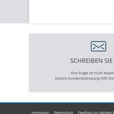
SCHREIBEN SIE
Ihre Frage ist nicht bean
Unsere Kundenbetreuung hilft Ihn
Impressum
Datenschutz
Feedback zur digitalen B