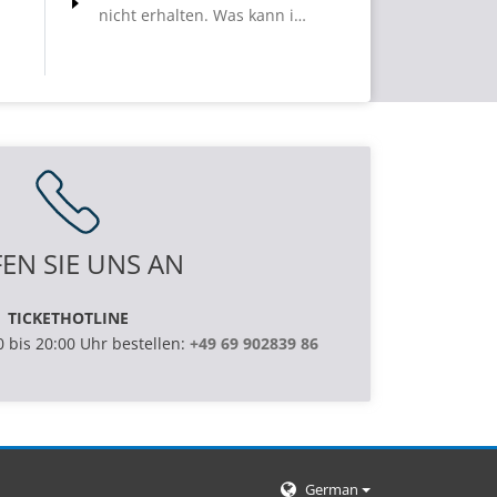
nicht erhalten. Was kann ich
tun?
EN SIE UNS AN
TICKETHOTLINE
0 bis 20:00 Uhr bestellen:
+49 69 902839 86
German