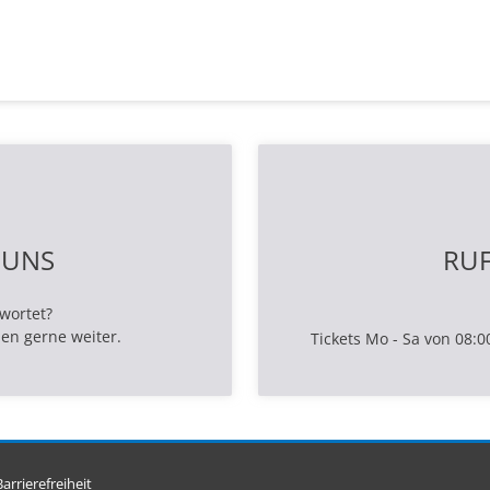
 UNS
RUF
twortet?
en gerne weiter.
Tickets Mo - Sa von 08:0
arrierefreiheit